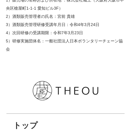
1）販売場の名称および所在地 ：株式会社蔵王（大阪府大阪市中
央区槍屋町1-1-1 愛知ビル3F）
2）酒類販売管理者の氏名：宮前 貴雄
3）酒類販売管理研修受講年月日：令和4年3月24日
4）次回研修の受講期限：令和7年3月23日
5）研修実施団体名：一般社団法人日本ボランタリーチェーン協
会
トップ