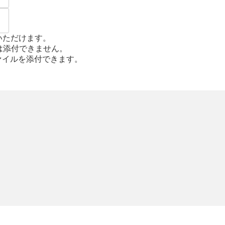
いただけます。
は添付できません。
tif形式のファイルを添付できます。