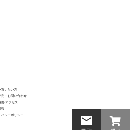
を買いたい方
査定・お問い合わせ
概要/アクセス
情報
イバシーポリシー