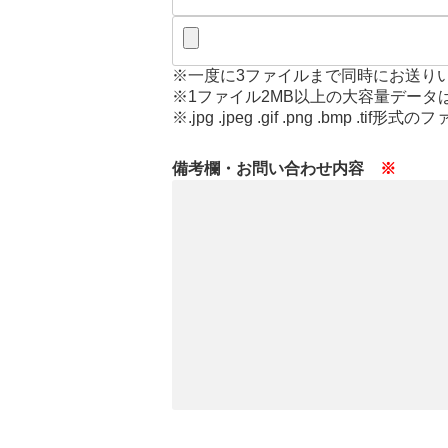
※一度に3ファイルまで同時にお送り
※1ファイル2MB以上の大容量データ
※.jpg .jpeg .gif .png .bmp .
備考欄・お問い合わせ内容