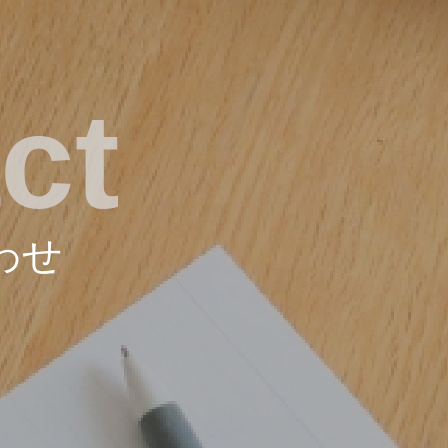
ct
わせ